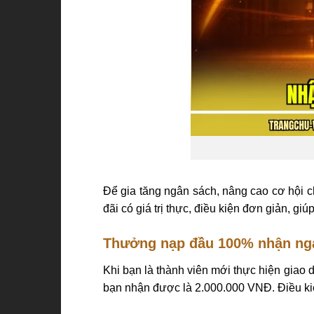
Để gia tăng ngân sách, nâng cao cơ hội ch
đãi có giá trị thực, điều kiện đơn giản, gi
Thưởng nạp đầu 100% nhận nga
Khi bạn là thành viên mới thực hiện giao
bạn nhận được là 2.000.000 VNĐ. Điều kiệ