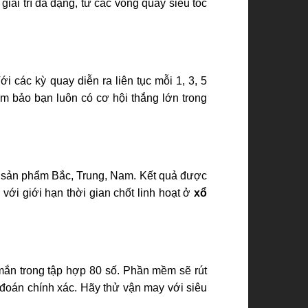
ải trí đa dạng, từ các vòng quay siêu tốc
 các kỳ quay diễn ra liên tục mỗi 1, 3, 5
 bảo bạn luôn có cơ hội thắng lớn trong
c sản phẩm Bắc, Trung, Nam. Kết quả được
 với giới hạn thời gian chốt linh hoạt ở
xổ
mắn trong tập hợp 80 số. Phần mềm sẽ rút
 đoán chính xác. Hãy thử vận may với siêu