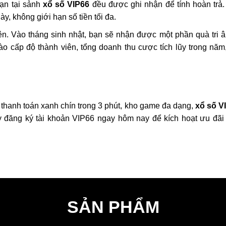
ạn tại sảnh
xổ số VIP66
đều được ghi nhận để tính hoàn trả.
, không giới hạn số tiền tối đa.
iên. Vào tháng sinh nhật, bạn sẽ nhận được một phần quà tri
ào cấp độ thành viên, tổng doanh thu cược tích lũy trong năm
h thanh toán xanh chín trong 3 phút, kho game đa dạng,
xổ số V
ăng ký tài khoản VIP66 ngay hôm nay để kích hoạt ưu đãi giá
SẢN PHẨM