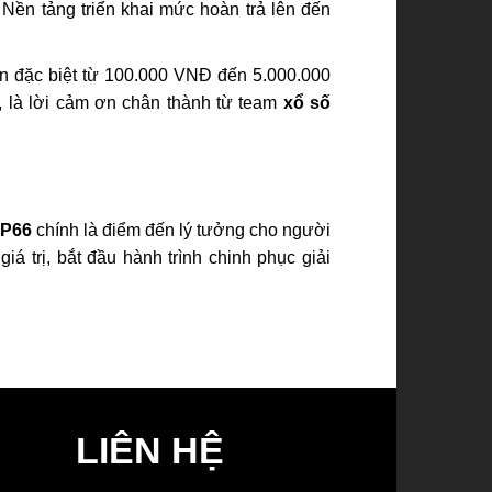
 Nền tảng triển khai mức hoàn trả lên đến
 ân đặc biệt từ 100.000 VNĐ đến 5.000.000
, là lời cảm ơn chân thành từ team
xổ số
IP66
chính là điểm đến lý tưởng cho người
 trị, bắt đầu hành trình chinh phục giải
LIÊN HỆ