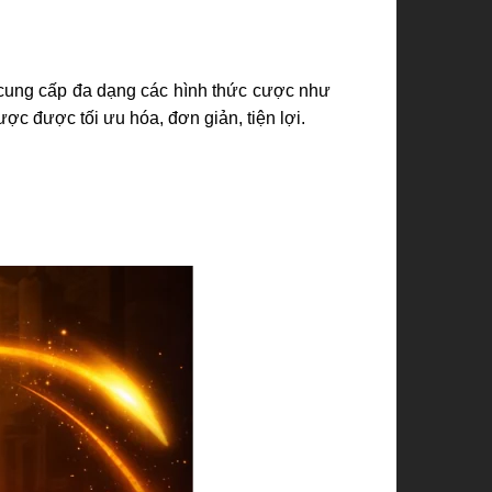
i cung cấp đa dạng các hình thức cược như
ược được tối ưu hóa, đơn giản, tiện lợi.