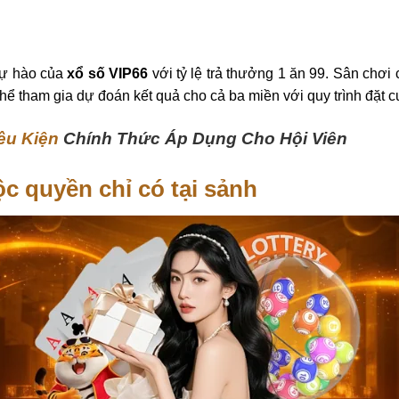
 tự hào của
xổ số VIP66
với tỷ lệ trả thưởng 1 ăn 99. Sân chơ
 thể tham gia dự đoán kết quả cho cả ba miền với quy trình đặt c
ều Kiện
Chính Thức Áp Dụng Cho Hội Viên
c quyền chỉ có tại sảnh