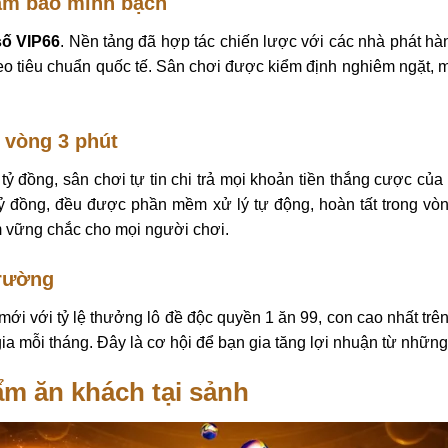
đảm bảo minh bạch
số VIP66
. Nền tảng đã hợp tác chiến lược với các nhà phát 
o tiêu chuẩn quốc tế. Sân chơi được kiểm định nghiêm ngặt, m
 vòng 3 phút
tỷ đồng, sân chơi tự tin chi trả mọi khoản tiền thắng cược củ
tỷ đồng, đều được phần mềm xử lý tự động, hoàn tất trong vòn
m vững chắc cho mọi người chơi.
trường
ới với tỷ lệ thưởng lô đề độc quyền 1 ăn 99, con cao nhất trên t
gia mỗi tháng. Đây là cơ hội để bạn gia tăng lợi nhuận từ nhữ
ẩm ăn khách tại sảnh