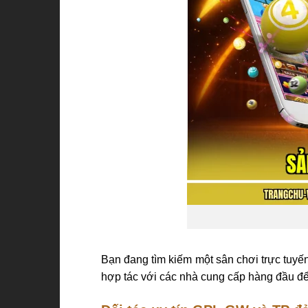
Bạn đang tìm kiếm một sân chơi trực tuyế
hợp tác với các nhà cung cấp hàng đầu để