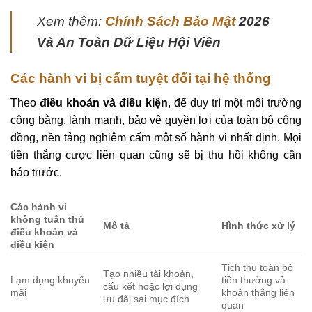
Xem thêm:
Chính Sách Bảo Mật
2026
Và An Toàn Dữ Liệu Hội Viên
Các hành vi bị cấm tuyệt đối tại hệ thống
Theo
điều khoản và điều kiện
, để duy trì một môi trường
công bằng, lành mạnh, bảo vệ quyền lợi của toàn bộ cộng
đồng, nền tảng nghiêm cấm một số hành vi nhất định. Mọi
tiền thắng cược liên quan cũng sẽ bị thu hồi không cần
báo trước.
Các hành vi
không tuân thủ
Mô tả
Hình thức xử lý
điều khoản và
điều kiện
Tịch thu toàn bộ
Tạo nhiều tài khoản,
Lạm dụng khuyến
tiền thưởng và
cấu kết hoặc lợi dụng
mãi
khoản thắng liên
ưu đãi sai mục đích
quan