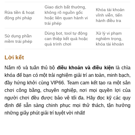
Giao dịch bất thường,
Khóa tài khoản
Rửa tiền & hoạt
không rõ nguồn gốc
vĩnh viễn, tiến
động phi pháp
hoặc liên quan hành vi
hành điều tra
trái phép
Dùng bot, tool tự động
Xử lý vi phạm
Sử dụng phần
can thiệp kết quả hoặc
nghiêm trọng,
mềm trái phép
quá trình chơi
khóa tài khoản
Lời kết
Nắm rõ và tuân thủ bộ
điều khoản và điều kiện
là chìa
khóa để bạn có một trải nghiệm giải trí an toàn, minh bạch,
đầy hứng khởi cùng VIP66. Team cam kết tạo ra một sân
chơi công bằng, chuyên nghiệp, nơi mọi quyền lợi của
người chơi đều được bảo vệ tối đa. Hãy đọc kỹ các quy
định để sẵn sàng chinh phục mọi thử thách, tận hưởng
những giây phút giải trí tuyệt vời nhất!