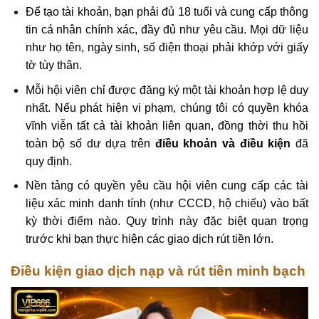
Để tạo tài khoản, bạn phải đủ 18 tuổi và cung cấp thông
tin cá nhân chính xác, đầy đủ như yêu cầu. Mọi dữ liệu
như họ tên, ngày sinh, số điện thoại phải khớp với giấy
tờ tùy thân.
Mỗi hội viên chỉ được đăng ký một tài khoản hợp lệ duy
nhất. Nếu phát hiện vi phạm, chúng tôi có quyền khóa
vĩnh viễn tất cả tài khoản liên quan, đồng thời thu hồi
toàn bộ số dư dựa trên
điều khoản và điều kiện
đã
quy định.
Nền tảng có quyền yêu cầu hội viên cung cấp các tài
liệu xác minh danh tính (như CCCD, hộ chiếu) vào bất
kỳ thời điểm nào. Quy trình này đặc biệt quan trọng
trước khi bạn thực hiện các giao dịch rút tiền lớn.
Điều kiện giao dịch nạp và rút tiền minh bạch