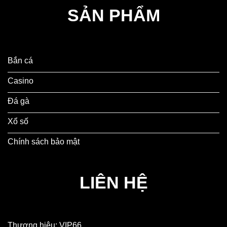
SẢN PHẨM
Bắn cá
Casino
Đá gà
Xổ số
Chính sách bảo mật
LIÊN HỆ
Thương hiệu: VIP66