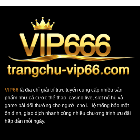
VIP66
là địa chỉ giải trí trực tuyến cung cấp nhiều sản
phẩm như cá cược thể thao, casino live, slot nổ hũ và
game bài đổi thưởng cho người chơi. Hệ thống bảo mật
ổn định, giao dịch nhanh cùng nhiều chương trình ưu đãi
hấp dẫn mỗi ngày.