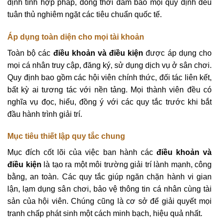
định tính hợp pháp, đồng thời đảm bảo mọi quy định đều
tuân thủ nghiêm ngặt các tiêu chuẩn quốc tế.
Áp dụng toàn diện cho mọi tài khoản
Toàn bộ các
điều khoản và điều kiện
được áp dụng cho
mọi cá nhân truy cập, đăng ký, sử dụng dịch vụ ở sân chơi.
Quy định bao gồm các hội viên chính thức, đối tác liên kết,
bất kỳ ai tương tác với nền tảng. Mọi thành viên đều có
nghĩa vụ đọc, hiểu, đồng ý với các quy tắc trước khi bắt
đầu hành trình giải trí.
Mục tiêu thiết lập quy tắc chung
Mục đích cốt lõi của việc ban hành các
điều khoản và
điều kiện
là tạo ra một môi trường giải trí lành mạnh, công
bằng, an toàn. Các quy tắc giúp ngăn chặn hành vi gian
lận, lạm dụng sân chơi, bảo vệ thông tin cá nhân cùng tài
sản của hội viên. Chúng cũng là cơ sở để giải quyết mọi
tranh chấp phát sinh một cách minh bạch, hiệu quả nhất.