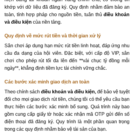
khớp với dữ liệu đã đăng ký. Quy định nhằm đảm bảo an
toàn, tính hợp pháp cho nguồn tiền, tuân thủ
điều khoản
và điều kiện
của nền tảng.
Quy định về mức rút tiền và thời gian xử lý
Sân chơi áp dụng hạn mức rút tiền linh hoạt, đáp ứng nhu
cầu đa dạng của hội viên. Đặc biệt, với cấp độ VIP, sân
chơi cho phép rút tối đa lên đến **vài chục tỷ đồng mỗi
ngày**, khẳng định tiềm lực tài chính vững chắc.
Các bước xác minh giao dịch an toàn
Theo chính sách
điều khoản và điều kiện,
để bảo vệ tuyệt
đối cho mọi giao dịch rút tiền, chúng tôi có thể yêu cầu bạn
thực hiện các bước xác minh bổ sung. Quá trình này bao
gồm cung cấp giấy tờ hoặc xác nhận mã OTP gửi đến số
điện thoại đã đăng ký. Quy trình là một phần quan trọng
trong các quy định nhằm bảo vệ tài sản của bạn.