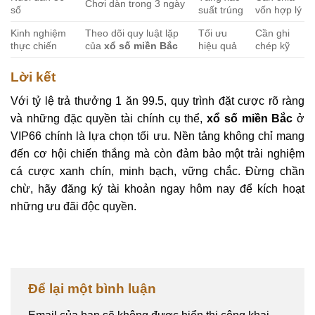
Chơi dàn trong 3 ngày
số
suất trúng
vốn hợp lý
Kinh nghiệm
Theo dõi quy luật lặp
Tối ưu
Cần ghi
thực chiến
của
xổ số miền Bắc
hiệu quả
chép kỹ
Lời kết
Với tỷ lệ trả thưởng 1 ăn 99.5, quy trình đặt cược rõ ràng
và những đặc quyền tài chính cụ thể,
xổ số miền Bắc
ở
VIP66 chính là lựa chọn tối ưu. Nền tảng không chỉ mang
đến cơ hội chiến thắng mà còn đảm bảo một trải nghiệm
cá cược xanh chín, minh bạch, vững chắc. Đừng chần
chừ, hãy đăng ký tài khoản ngay hôm nay để kích hoạt
những ưu đãi độc quyền.
Để lại một bình luận