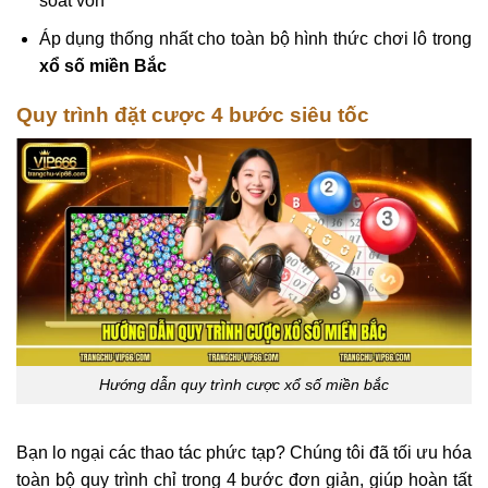
soát vốn
Áp dụng thống nhất cho toàn bộ hình thức chơi lô trong
xổ số miền Bắc
Quy trình đặt cược 4 bước siêu tốc
Hướng dẫn quy trình cược xổ số miền bắc
Bạn lo ngại các thao tác phức tạp? Chúng tôi đã tối ưu hóa
toàn bộ quy trình chỉ trong 4 bước đơn giản, giúp hoàn tất