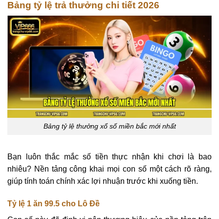
Bảng tỷ lệ trả thưởng chi tiết 2026
Bảng tỷ lệ thưởng xổ số miền bắc mới nhất
Bạn luôn thắc mắc số tiền thực nhận khi chơi là bao
nhiêu? Nền tảng công khai mọi con số một cách rõ ràng,
giúp tính toán chính xác lợi nhuận trước khi xuống tiền.
Tỷ lệ 1 ăn 99.5 cho Lô Đề