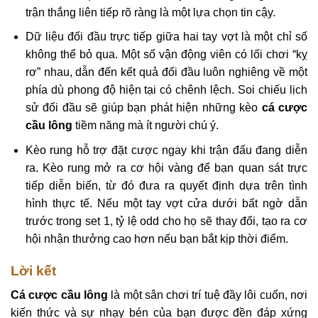
trận thắng liên tiếp rõ ràng là một lựa chọn tin cậy.
Dữ liệu đối đầu trực tiếp giữa hai tay vợt là một chỉ số
không thể bỏ qua. Một số vận động viên có lối chơi “kỵ
rơ” nhau, dẫn đến kết quả đối đầu luôn nghiêng về một
phía dù phong độ hiện tại có chênh lệch. Soi chiếu lịch
sử đối đầu sẽ giúp bạn phát hiện những kèo
cá cược
cầu lông
tiềm năng mà ít người chú ý.
Kèo rung hỗ trợ đặt cược ngay khi trận đấu đang diễn
ra. Kèo rung mở ra cơ hội vàng để bạn quan sát trực
tiếp diễn biến, từ đó đưa ra quyết định dựa trên tình
hình thực tế. Nếu một tay vợt cửa dưới bất ngờ dẫn
trước trong set 1, tỷ lệ odd cho họ sẽ thay đổi, tạo ra cơ
hội nhận thưởng cao hơn nếu bạn bắt kịp thời điểm.
Lời kết
Cá cược cầu lông
là một sân chơi trí tuệ đầy lôi cuốn, nơi
kiến thức và sự nhạy bén của bạn được đền đáp xứng