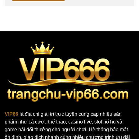
VIP66
là địa chỉ giải trí trực tuyến cung cấp nhiều sản
phẩm như cá cược thể thao, casino live, slot nổ hũ và
game bài đổi thưởng cho người chơi. Hệ thống bảo mật
ổn định, giao dịch nhanh cùng nhiều chương trình ưu đãi