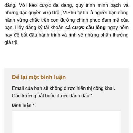
đáng. Với kèo cược đa dạng, quy trình minh bạch và
những đặc quyền vượt trội, VIP66 tự tin là người bạn đồng
hành vững chắc trên con đường chinh phục đam mê của
bạn. Hãy đăng ký tài khoản
cá cược cầu lông
ngay hôm
nay để bắt đầu hành trình và rinh về những phần thưởng
giá trị!
Để lại một bình luận
Email của bạn sẽ không được hiển thị công khai.
Các trường bắt buộc được đánh dấu
*
Bình luận
*