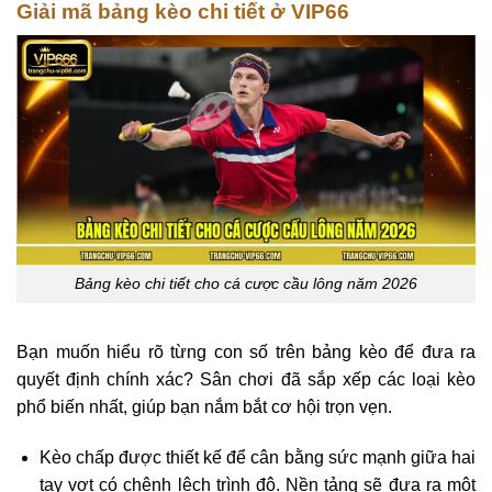
Giải mã bảng kèo chi tiết ở VIP66
Bảng kèo chi tiết cho cá cược cầu lông năm 2026
Bạn muốn hiểu rõ từng con số trên bảng kèo để đưa ra
quyết định chính xác? Sân chơi đã sắp xếp các loại kèo
phổ biến nhất, giúp bạn nắm bắt cơ hội trọn vẹn.
Kèo chấp được thiết kế để cân bằng sức mạnh giữa hai
tay vợt có chênh lệch trình độ. Nền tảng sẽ đưa ra một